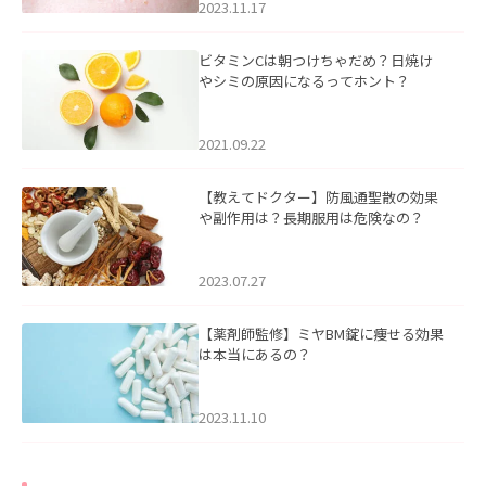
2023.11.17
ビタミンCは朝つけちゃだめ？日焼け
やシミの原因になるってホント？
2021.09.22
【教えてドクター】防風通聖散の効果
や副作用は？長期服用は危険なの？
2023.07.27
【薬剤師監修】ミヤBM錠に痩せる効果
は本当にあるの？
2023.11.10