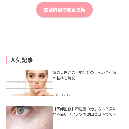
掲載内容の変更依頼
人気記事
顔の大きさの平均はどのくらい？小顔
の基準も解説
2023.12.12
【医師監修】稗粒腫の治し方は？気に
なる白いブツブツの原因と自宅ででき
るケアについて