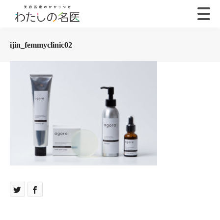
ijin_femmyclinic02