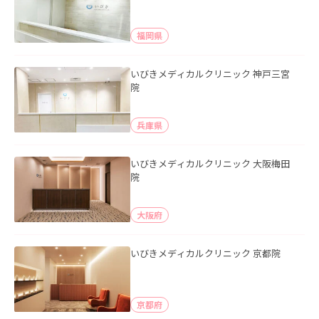
福岡県
いびきメディカルクリニック 神戸三宮
院
兵庫県
いびきメディカルクリニック 大阪梅田
院
大阪府
いびきメディカルクリニック 京都院
京都府