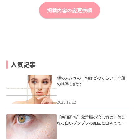
掲載内容の変更依頼
人気記事
顔の大きさの平均はどのくらい？小顔
の基準も解説
2023.12.12
【医師監修】稗粒腫の治し方は？気に
なる白いブツブツの原因と自宅ででき
るケアについて