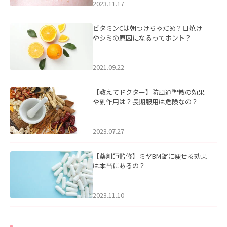
2023.11.17
ビタミンCは朝つけちゃだめ？日焼け
やシミの原因になるってホント？
2021.09.22
【教えてドクター】防風通聖散の効果
や副作用は？長期服用は危険なの？
2023.07.27
【薬剤師監修】ミヤBM錠に痩せる効果
は本当にあるの？
2023.11.10