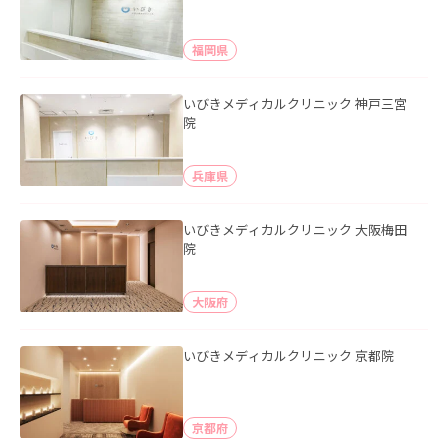
福岡県
いびきメディカルクリニック 神戸三宮
院
兵庫県
いびきメディカルクリニック 大阪梅田
院
大阪府
いびきメディカルクリニック 京都院
京都府