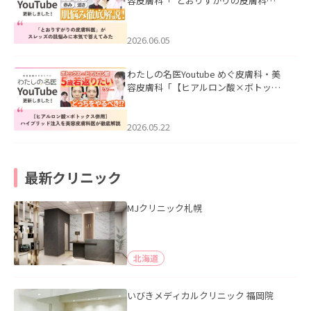
容皮膚科「”とおりすがりの皮膚科
医”がスレッズの肌悩みに本気で答えて
みた」を公開いたしました。
2026.06.05
わたしの名医Youtube めぐ皮膚科・美
容皮膚科「【ヒアルロン酸×ボトック
ス併用】ハイブリッド注入を美容皮膚
科医が徹底解説」を公開いたしまし
た。
2026.05.22
最新クリニック
MJクリニック札幌
北海道
いびきメディカルクリニック 福岡院