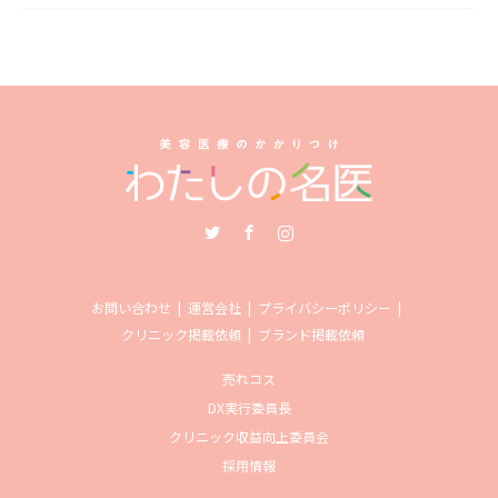
Twitter
Facebook
Instagram
お問い合わせ
運営会社
プライバシーポリシー
クリニック掲載依頼
ブランド掲載依頼
売れコス
DX実行委員長
クリニック収益向上委員会
採用情報