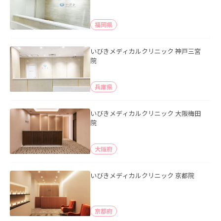
福岡県
いびきメディカルクリニック 神戸三宮
院
兵庫県
いびきメディカルクリニック 大阪梅田
院
大阪府
いびきメディカルクリニック 京都院
京都府