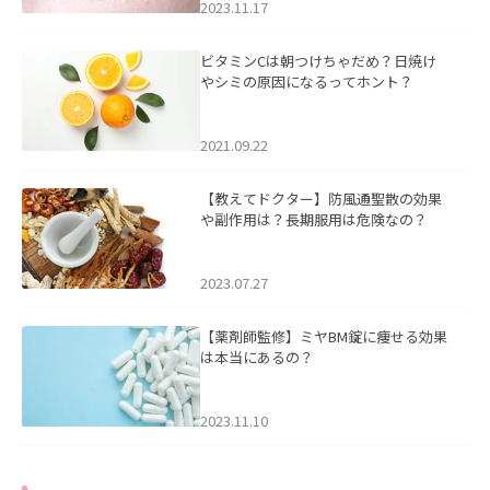
2023.11.17
ビタミンCは朝つけちゃだめ？日焼け
やシミの原因になるってホント？
2021.09.22
【教えてドクター】防風通聖散の効果
や副作用は？長期服用は危険なの？
2023.07.27
【薬剤師監修】ミヤBM錠に痩せる効果
は本当にあるの？
2023.11.10