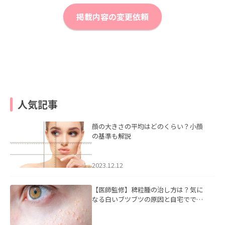
掲載内容の変更依頼
人気記事
顔の大きさの平均はどのくらい？小顔
の基準も解説
2023.12.12
【医師監修】稗粒腫の治し方は？気に
なる白いブツブツの原因と自宅ででき
るケアについて