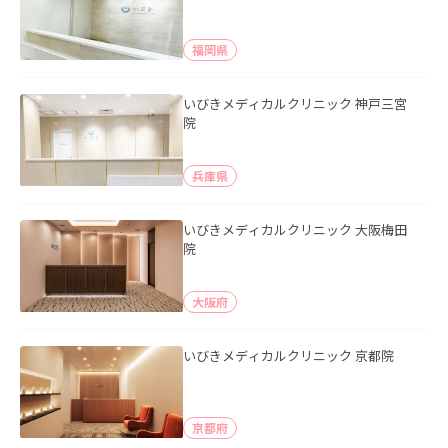
福岡県
いびきメディカルクリニック 神戸三宮
院
兵庫県
いびきメディカルクリニック 大阪梅田
院
大阪府
いびきメディカルクリニック 京都院
京都府