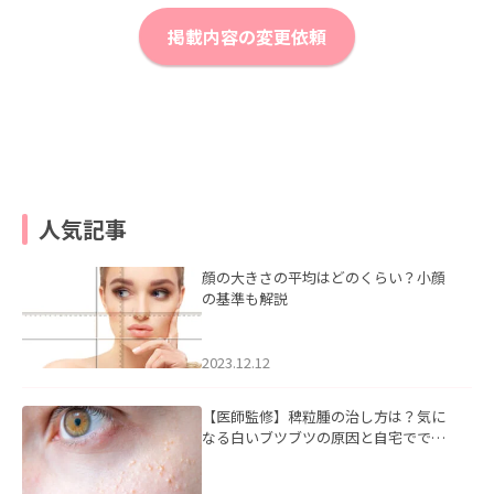
掲載内容の変更依頼
人気記事
顔の大きさの平均はどのくらい？小顔
の基準も解説
2023.12.12
【医師監修】稗粒腫の治し方は？気に
なる白いブツブツの原因と自宅ででき
るケアについて