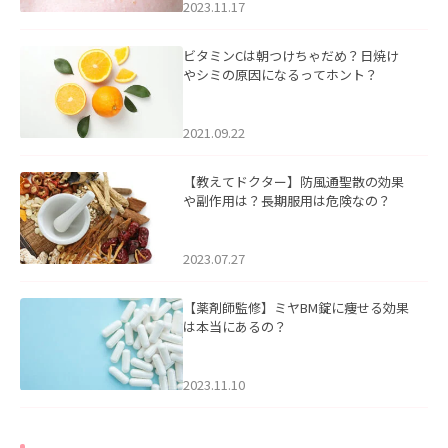
2023.11.17
ビタミンCは朝つけちゃだめ？日焼け
やシミの原因になるってホント？
2021.09.22
【教えてドクター】防風通聖散の効果
や副作用は？長期服用は危険なの？
2023.07.27
【薬剤師監修】ミヤBM錠に痩せる効果
は本当にあるの？
2023.11.10