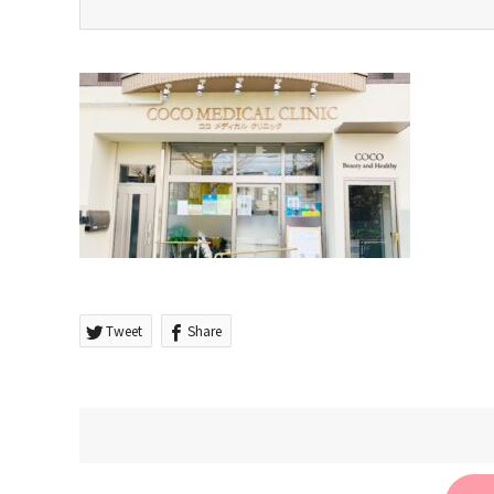
Tweet
Share