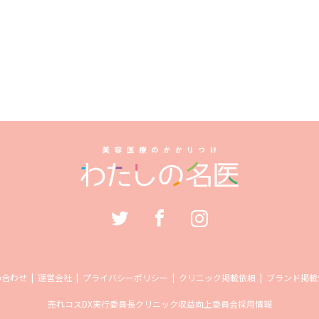
い合わせ
運営会社
プライバシーポリシー
クリニック掲載依頼
ブランド掲載
売れコス
DX実行委員長
クリニック収益向上委員会
採用情報