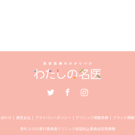
い合わせ
運営会社
プライバシーポリシー
クリニック掲載依頼
ブランド掲載
売れコス
DX実行委員長
クリニック収益向上委員会
採用情報