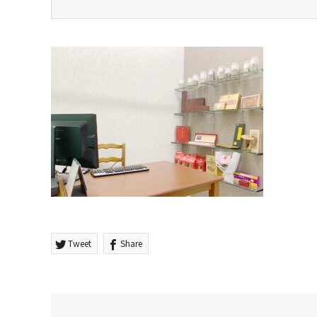
Tweet
Share