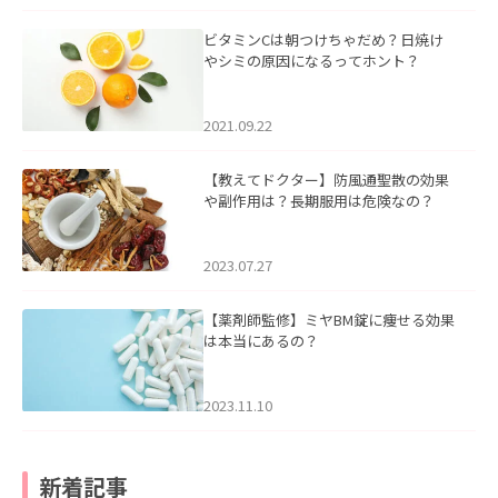
ビタミンCは朝つけちゃだめ？日焼け
やシミの原因になるってホント？
2021.09.22
【教えてドクター】防風通聖散の効果
や副作用は？長期服用は危険なの？
2023.07.27
【薬剤師監修】ミヤBM錠に痩せる効果
は本当にあるの？
2023.11.10
新着記事