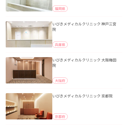
福岡県
いびきメディカルクリニック 神戸三宮
院
兵庫県
いびきメディカルクリニック 大阪梅田
院
大阪府
いびきメディカルクリニック 京都院
京都府