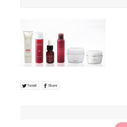
Tweet
Share