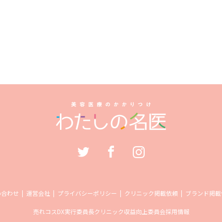
い合わせ
運営会社
プライバシーポリシー
クリニック掲載依頼
ブランド掲載
売れコス
DX実行委員長
クリニック収益向上委員会
採用情報