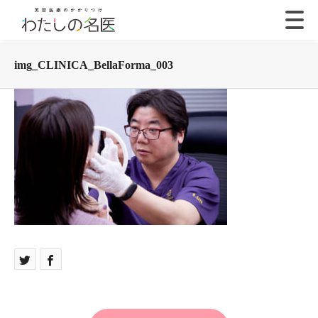
img_CLINICA_BellaForma_003