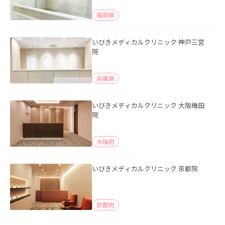
福岡県
いびきメディカルクリニック 神戸三宮
院
兵庫県
いびきメディカルクリニック 大阪梅田
院
大阪府
いびきメディカルクリニック 京都院
京都府