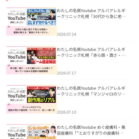
わたしの名医Youtube アルバアレルギ
ークリニック札幌「30代から急に老け
て見える男性へ｜医師が教える「最初
にやるべき3つ」」を公開いたしまし
た。
2026.07.24
わたしの名医Youtube アルバアレルギ
ークリニック札幌「赤ら顔・酒さ・ニ
キビ跡にVビームは効く？向いている赤
みを医師が徹底解説」を公開いたしま
した。
2026.07.17
わたしの名医Youtube アルバアレルギ
ークリニック札幌「マンジャロのリア
ル｜医師が明かす副作用・リバウン
ド・正しい使い方」を公開いたしまし
た。
2026.07.10
わたしの名医Youtube めぐ皮膚科・美
容皮膚科「”とおりすがりの皮膚科
医”がスレッズの肌悩みに本気で答えて