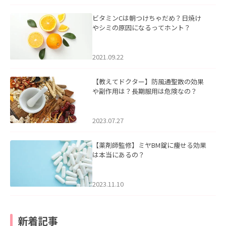
ビタミンCは朝つけちゃだめ？日焼け
やシミの原因になるってホント？
2021.09.22
【教えてドクター】防風通聖散の効果
や副作用は？長期服用は危険なの？
2023.07.27
【薬剤師監修】ミヤBM錠に痩せる効果
は本当にあるの？
2023.11.10
新着記事