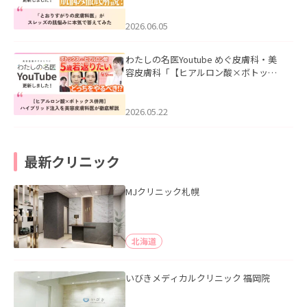
みた」を公開いたしました。
2026.06.05
わたしの名医Youtube めぐ皮膚科・美
容皮膚科「【ヒアルロン酸×ボトック
ス併用】ハイブリッド注入を美容皮膚
科医が徹底解説」を公開いたしまし
た。
2026.05.22
最新クリニック
MJクリニック札幌
北海道
いびきメディカルクリニック 福岡院