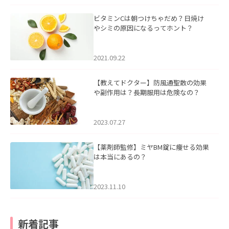
ビタミンCは朝つけちゃだめ？日焼け
やシミの原因になるってホント？
2021.09.22
【教えてドクター】防風通聖散の効果
や副作用は？長期服用は危険なの？
2023.07.27
【薬剤師監修】ミヤBM錠に痩せる効果
は本当にあるの？
2023.11.10
新着記事