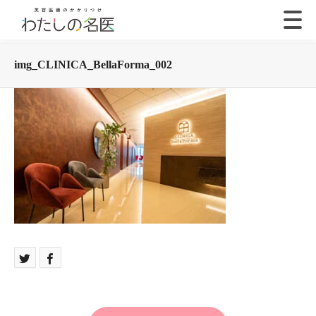
img_CLINICA_BellaForma_002