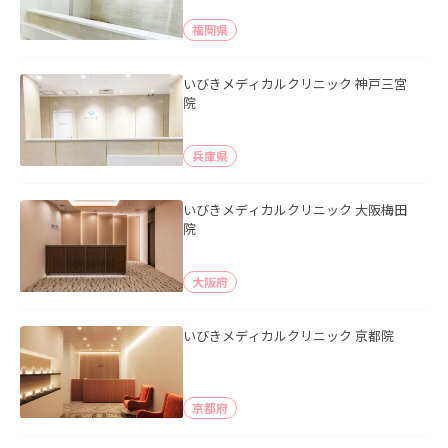
福岡県
いびきメディカルクリニック 神戸三宮
院
兵庫県
いびきメディカルクリニック 大阪梅田
院
大阪府
いびきメディカルクリニック 京都院
京都府