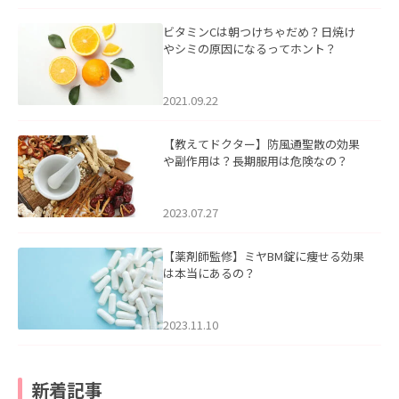
ビタミンCは朝つけちゃだめ？日焼け
やシミの原因になるってホント？
2021.09.22
【教えてドクター】防風通聖散の効果
や副作用は？長期服用は危険なの？
2023.07.27
【薬剤師監修】ミヤBM錠に痩せる効果
は本当にあるの？
2023.11.10
新着記事