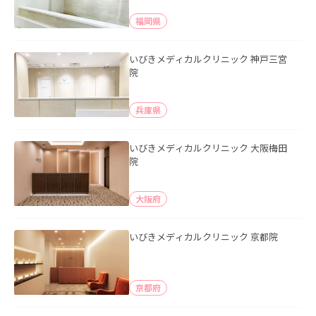
福岡県
いびきメディカルクリニック 神戸三宮
院
兵庫県
いびきメディカルクリニック 大阪梅田
院
大阪府
いびきメディカルクリニック 京都院
京都府