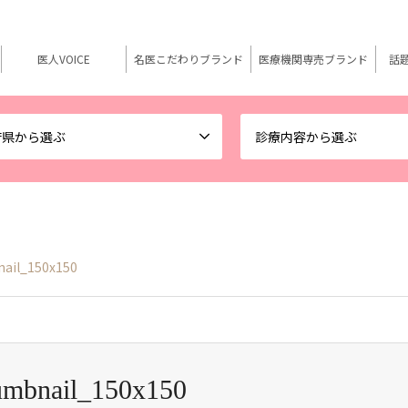
医人VOICE
名医こだわりブランド
医療機関専売ブランド
話
府県から選ぶ
診療内容から選ぶ
ail_150x150
umbnail_150x150