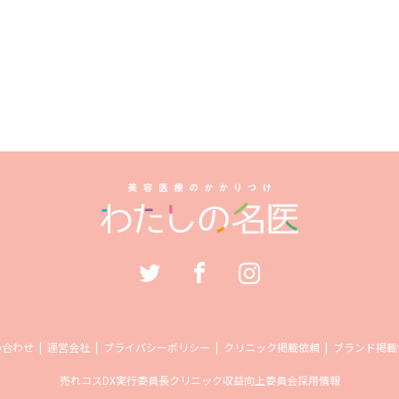
い合わせ
運営会社
プライバシーポリシー
クリニック掲載依頼
ブランド掲載
売れコス
DX実行委員長
クリニック収益向上委員会
採用情報