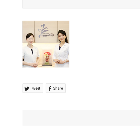
Tweet
Share