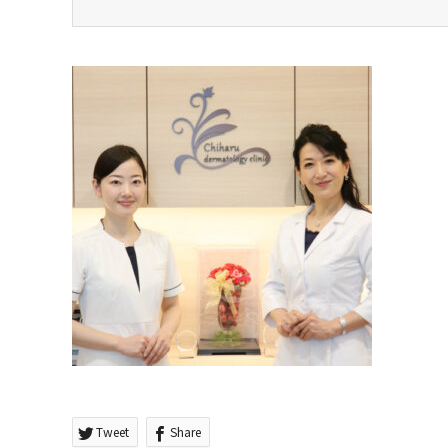
Tweet
Share