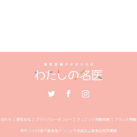
い合わせ
運営会社
プライバシーポリシー
クリニック掲載依頼
ブランド掲載
売れコス
DX実行委員長
クリニック収益向上委員会
採用情報