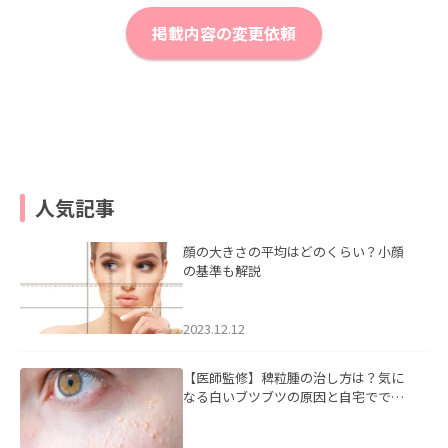
掲載内容の変更依頼
人気記事
顔の大きさの平均はどのくらい？小顔
の基準も解説
2023.12.12
【医師監修】稗粒腫の治し方は？気に
なる白いブツブツの原因と自宅ででき
るケアについて