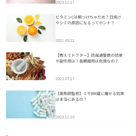
2023.11.17
ビタミンCは朝つけちゃだめ？日焼け
やシミの原因になるってホント？
2021.09.22
【教えてドクター】防風通聖散の効果
や副作用は？長期服用は危険なの？
2023.07.27
【薬剤師監修】ミヤBM錠に痩せる効果
は本当にあるの？
2023.11.10