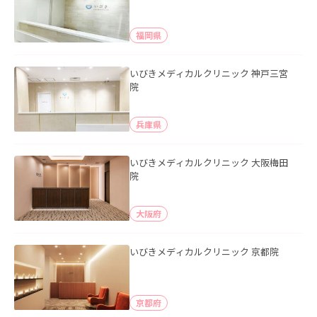
福岡県
いびきメディカルクリニック 神戸三宮
院
兵庫県
いびきメディカルクリニック 大阪梅田
院
大阪府
いびきメディカルクリニック 京都院
京都府