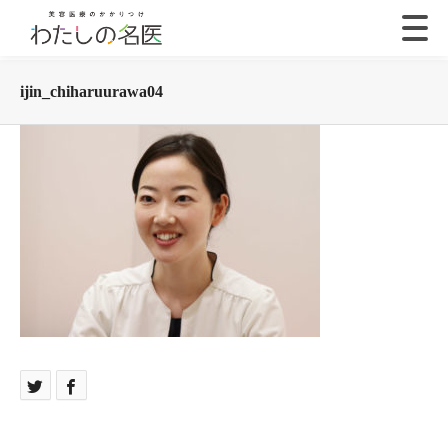
ijin_chiharuurawa04