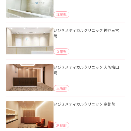
福岡県
いびきメディカルクリニック 神戸三宮
院
兵庫県
いびきメディカルクリニック 大阪梅田
院
大阪府
いびきメディカルクリニック 京都院
京都府