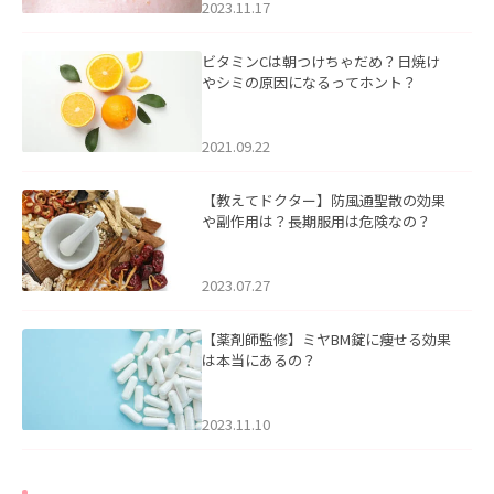
2023.11.17
ビタミンCは朝つけちゃだめ？日焼け
やシミの原因になるってホント？
2021.09.22
【教えてドクター】防風通聖散の効果
や副作用は？長期服用は危険なの？
2023.07.27
【薬剤師監修】ミヤBM錠に痩せる効果
は本当にあるの？
2023.11.10