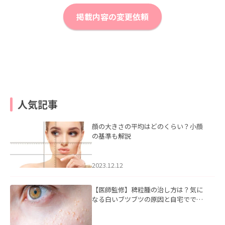
掲載内容の変更依頼
人気記事
顔の大きさの平均はどのくらい？小顔
の基準も解説
2023.12.12
【医師監修】稗粒腫の治し方は？気に
なる白いブツブツの原因と自宅ででき
るケアについて