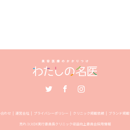
い合わせ
運営会社
プライバシーポリシー
クリニック掲載依頼
ブランド掲載
売れコス
DX実行委員長
クリニック収益向上委員会
採用情報