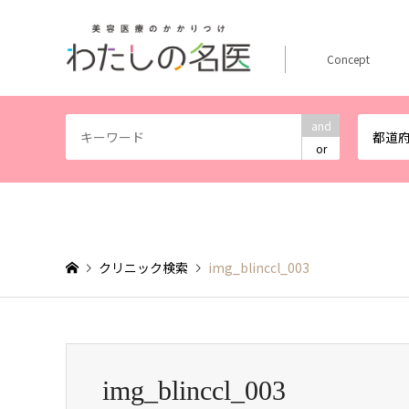
Concept
and
都道
or
クリニック検索
img_blinccl_003
img_blinccl_003