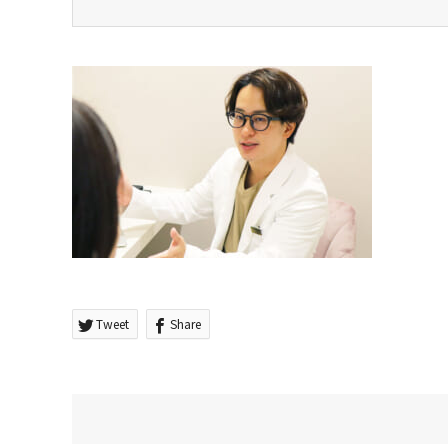
Tweet
Share