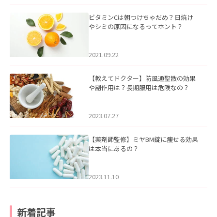
ビタミンCは朝つけちゃだめ？日焼け
やシミの原因になるってホント？
2021.09.22
【教えてドクター】防風通聖散の効果
や副作用は？長期服用は危険なの？
2023.07.27
【薬剤師監修】ミヤBM錠に痩せる効果
は本当にあるの？
2023.11.10
新着記事