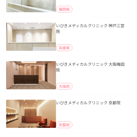
福岡県
いびきメディカルクリニック 神戸三宮
院
兵庫県
いびきメディカルクリニック 大阪梅田
院
大阪府
いびきメディカルクリニック 京都院
京都府