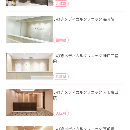
北海道
いびきメディカルクリニック 福岡院
福岡県
いびきメディカルクリニック 神戸三宮
院
兵庫県
いびきメディカルクリニック 大阪梅田
院
大阪府
いびきメディカルクリニック 京都院