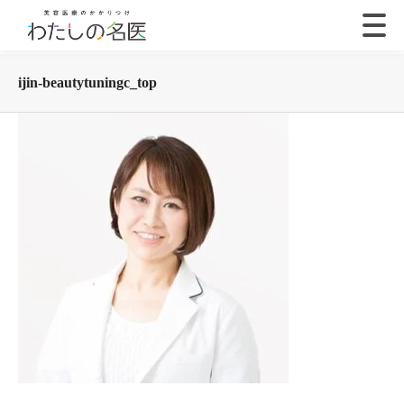
ijin-beautytuningc_top