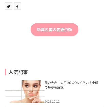
掲載内容の変更依頼
人気記事
顔の大きさの平均はどのくらい？小顔
の基準も解説
2023.12.12