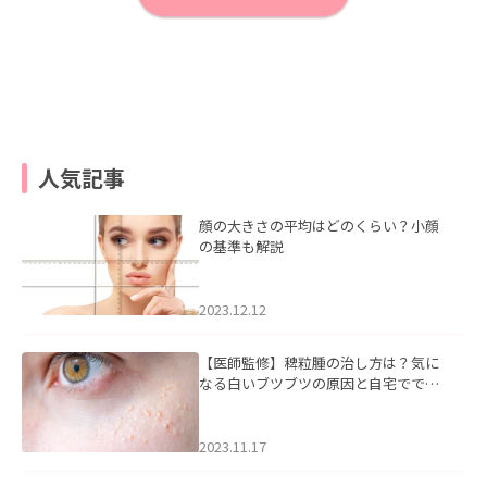
人気記事
顔の大きさの平均はどのくらい？小顔
の基準も解説
2023.12.12
【医師監修】稗粒腫の治し方は？気に
なる白いブツブツの原因と自宅ででき
るケアについて
2023.11.17