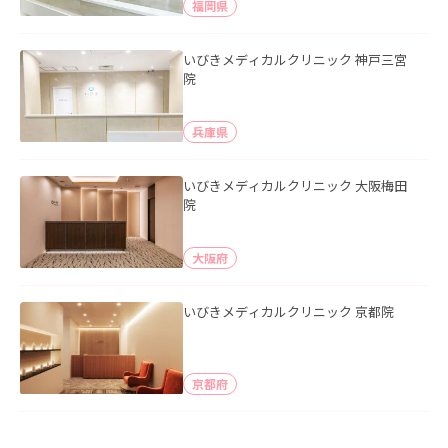
福岡県
いびきメディカルクリニック 神戸三宮
院
兵庫県
いびきメディカルクリニック 大阪梅田
院
大阪府
いびきメディカルクリニック 京都院
京都府