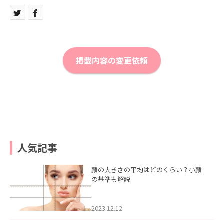
掲載内容の変更依頼
人気記事
顔の大きさの平均はどのくらい？小顔
の基準も解説
2023.12.12