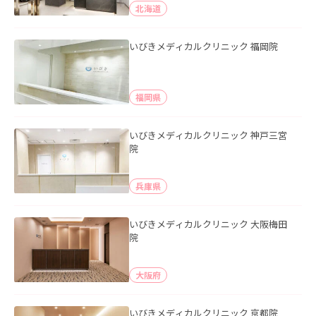
北海道
いびきメディカルクリニック 福岡院
福岡県
いびきメディカルクリニック 神戸三宮
院
兵庫県
いびきメディカルクリニック 大阪梅田
院
大阪府
いびきメディカルクリニック 京都院