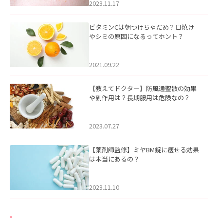
2023.11.17
ビタミンCは朝つけちゃだめ？日焼け
やシミの原因になるってホント？
2021.09.22
【教えてドクター】防風通聖散の効果
や副作用は？長期服用は危険なの？
2023.07.27
【薬剤師監修】ミヤBM錠に痩せる効果
は本当にあるの？
2023.11.10