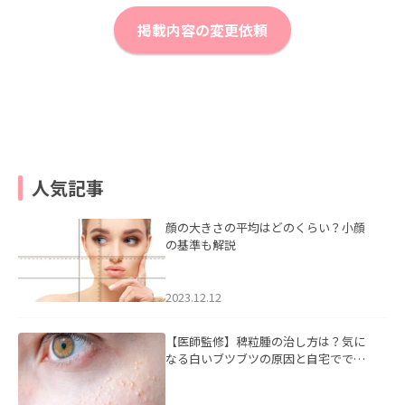
掲載内容の変更依頼
人気記事
顔の大きさの平均はどのくらい？小顔
の基準も解説
2023.12.12
【医師監修】稗粒腫の治し方は？気に
なる白いブツブツの原因と自宅ででき
るケアについて