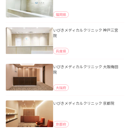
福岡県
いびきメディカルクリニック 神戸三宮
院
兵庫県
いびきメディカルクリニック 大阪梅田
院
大阪府
いびきメディカルクリニック 京都院
京都府