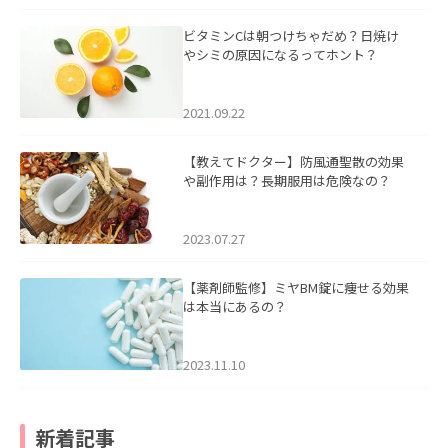
ビタミンCは朝つけちゃだめ？日焼け
やシミの原因になるってホント？
2021.09.22
【教えてドクター】防風通聖散の効果
や副作用は？長期服用は危険なの？
2023.07.27
【薬剤師監修】ミヤBM錠に痩せる効果
は本当にあるの？
2023.11.10
新着記事