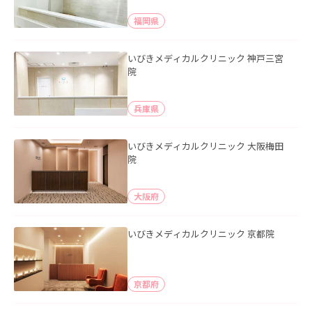
福岡県
いびきメディカルクリニック 神戸三宮
院
兵庫県
いびきメディカルクリニック 大阪梅田
院
大阪府
いびきメディカルクリニック 京都院
京都府