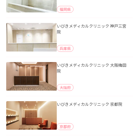
福岡県
いびきメディカルクリニック 神戸三宮
院
兵庫県
いびきメディカルクリニック 大阪梅田
院
大阪府
いびきメディカルクリニック 京都院
京都府