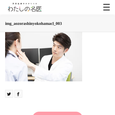
img_aozorashinyokohamacl_003