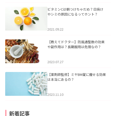
ビタミンCは朝つけちゃだめ？日焼け
やシミの原因になるってホント？
2021.09.22
【教えてドクター】防風通聖散の効果
や副作用は？長期服用は危険なの？
2023.07.27
【薬剤師監修】ミヤBM錠に痩せる効果
は本当にあるの？
2023.11.10
新着記事