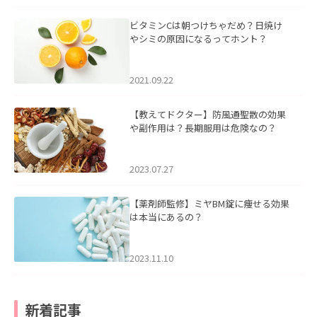
ビタミンCは朝つけちゃだめ？日焼け
やシミの原因になるってホント？
2021.09.22
【教えてドクター】防風通聖散の効果
や副作用は？長期服用は危険なの？
2023.07.27
【薬剤師監修】ミヤBM錠に痩せる効果
は本当にあるの？
2023.11.10
新着記事