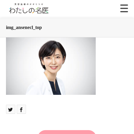
img_ansenecl_top