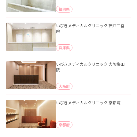
福岡県
いびきメディカルクリニック 神戸三宮
院
兵庫県
いびきメディカルクリニック 大阪梅田
院
大阪府
いびきメディカルクリニック 京都院
京都府