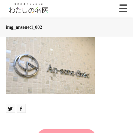
img_ansenecl_002