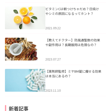
ビタミンCは朝つけちゃだめ？日焼け
やシミの原因になるってホント？
2021.09.22
【教えてドクター】防風通聖散の効果
や副作用は？長期服用は危険なの？
2023.07.27
【薬剤師監修】ミヤBM錠に痩せる効果
は本当にあるの？
2023.11.10
新着記事