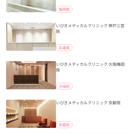
福岡県
いびきメディカルクリニック 神戸三宮
院
兵庫県
いびきメディカルクリニック 大阪梅田
院
大阪府
いびきメディカルクリニック 京都院
京都府