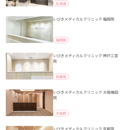
北海道
いびきメディカルクリニック 福岡院
福岡県
いびきメディカルクリニック 神戸三宮
院
兵庫県
いびきメディカルクリニック 大阪梅田
院
大阪府
いびきメディカルクリニック 京都院