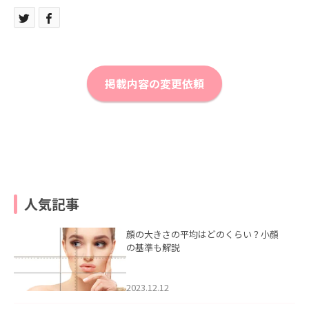
掲載内容の変更依頼
人気記事
顔の大きさの平均はどのくらい？小顔
の基準も解説
2023.12.12