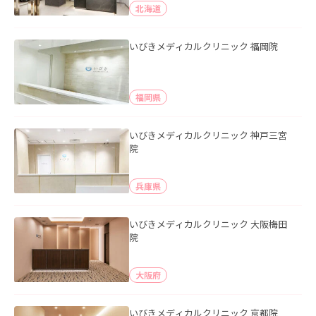
北海道
いびきメディカルクリニック 福岡院
福岡県
いびきメディカルクリニック 神戸三宮
院
兵庫県
いびきメディカルクリニック 大阪梅田
院
大阪府
いびきメディカルクリニック 京都院