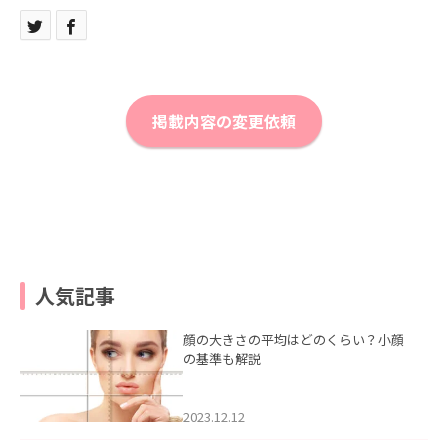
掲載内容の変更依頼
人気記事
顔の大きさの平均はどのくらい？小顔
の基準も解説
2023.12.12