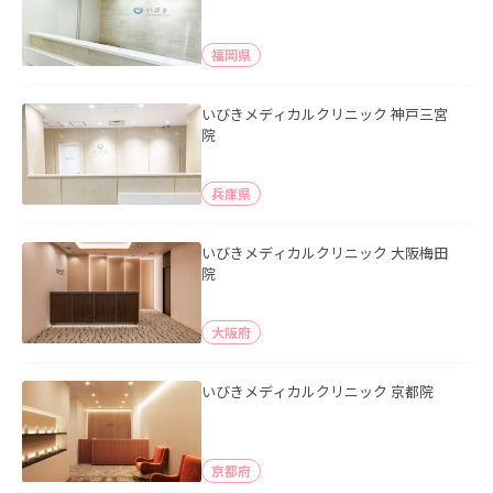
福岡県
いびきメディカルクリニック 神戸三宮
院
兵庫県
いびきメディカルクリニック 大阪梅田
院
大阪府
いびきメディカルクリニック 京都院
京都府