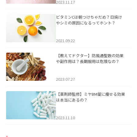
2023.11.17
ビタミンCは朝つけちゃだめ？日焼け
やシミの原因になるってホント？
2021.09.22
【教えてドクター】防風通聖散の効果
や副作用は？長期服用は危険なの？
2023.07.27
【薬剤師監修】ミヤBM錠に痩せる効果
は本当にあるの？
2023.11.10