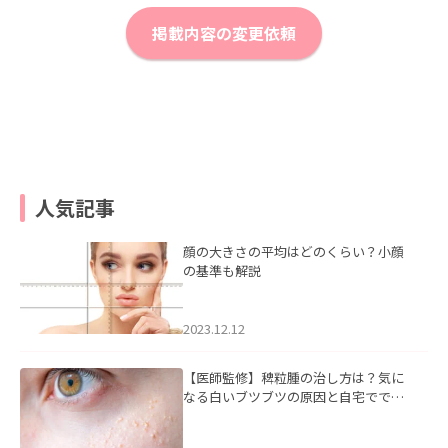
掲載内容の変更依頼
人気記事
顔の大きさの平均はどのくらい？小顔
の基準も解説
2023.12.12
【医師監修】稗粒腫の治し方は？気に
なる白いブツブツの原因と自宅ででき
るケアについて