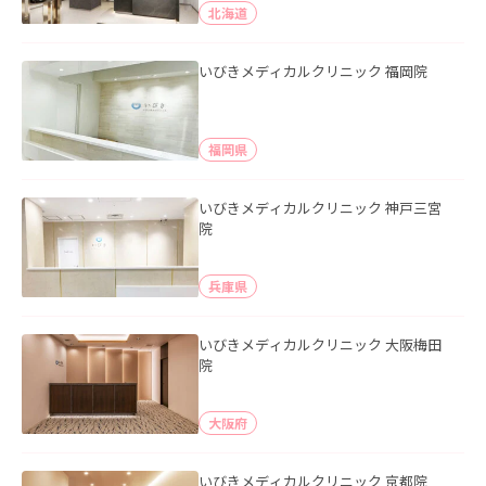
北海道
いびきメディカルクリニック 福岡院
福岡県
いびきメディカルクリニック 神戸三宮
院
兵庫県
いびきメディカルクリニック 大阪梅田
院
大阪府
いびきメディカルクリニック 京都院