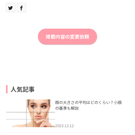
掲載内容の変更依頼
人気記事
顔の大きさの平均はどのくらい？小顔
の基準も解説
2023.12.12