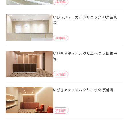
福岡県
いびきメディカルクリニック 神戸三宮
院
兵庫県
いびきメディカルクリニック 大阪梅田
院
大阪府
いびきメディカルクリニック 京都院
京都府