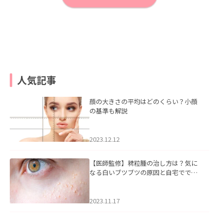
人気記事
顔の大きさの平均はどのくらい？小顔
の基準も解説
2023.12.12
【医師監修】稗粒腫の治し方は？気に
なる白いブツブツの原因と自宅ででき
るケアについて
2023.11.17