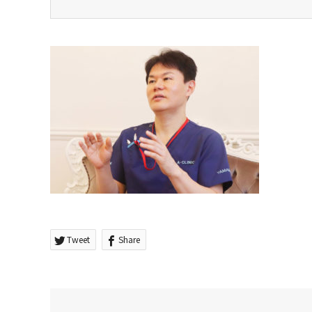
Tweet
Share