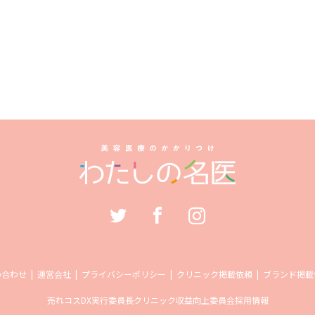
い合わせ
運営会社
プライバシーポリシー
クリニック掲載依頼
ブランド掲載
売れコス
DX実行委員長
クリニック収益向上委員会
採用情報