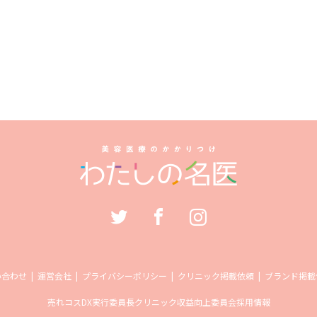
い合わせ
運営会社
プライバシーポリシー
クリニック掲載依頼
ブランド掲載
売れコス
DX実行委員長
クリニック収益向上委員会
採用情報