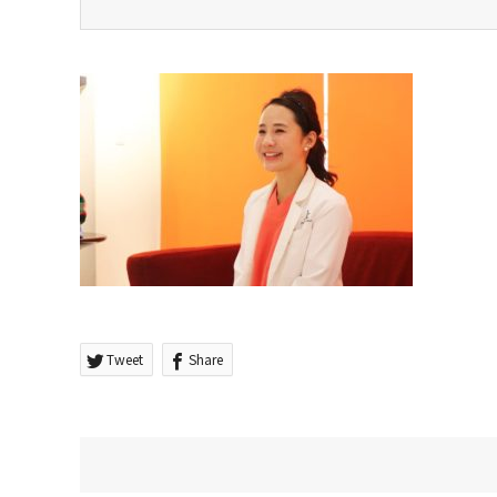
Tweet
Share