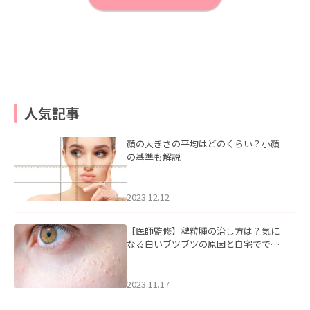
人気記事
顔の大きさの平均はどのくらい？小顔
の基準も解説
2023.12.12
【医師監修】稗粒腫の治し方は？気に
なる白いブツブツの原因と自宅ででき
るケアについて
2023.11.17