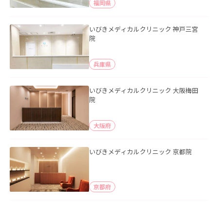
福岡県
いびきメディカルクリニック 神戸三宮
院
兵庫県
いびきメディカルクリニック 大阪梅田
院
大阪府
いびきメディカルクリニック 京都院
京都府