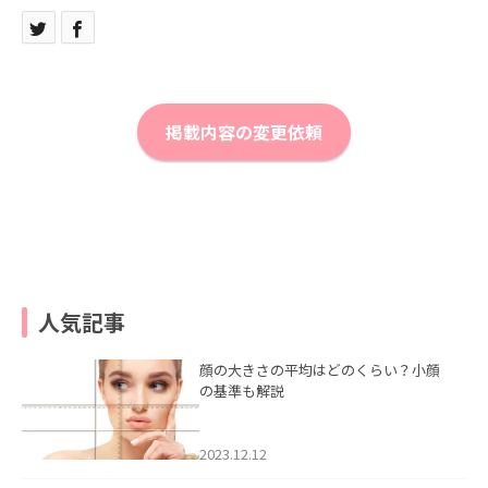
掲載内容の変更依頼
人気記事
顔の大きさの平均はどのくらい？小顔
の基準も解説
2023.12.12