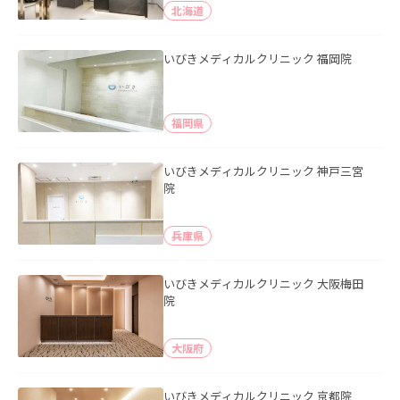
北海道
いびきメディカルクリニック 福岡院
福岡県
いびきメディカルクリニック 神戸三宮
院
兵庫県
いびきメディカルクリニック 大阪梅田
院
大阪府
いびきメディカルクリニック 京都院