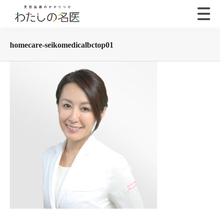
homecare-seikomedicalbctop01