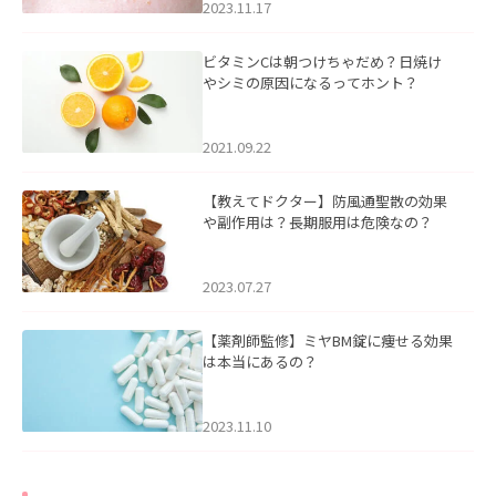
2023.11.17
ビタミンCは朝つけちゃだめ？日焼け
やシミの原因になるってホント？
2021.09.22
【教えてドクター】防風通聖散の効果
や副作用は？長期服用は危険なの？
2023.07.27
【薬剤師監修】ミヤBM錠に痩せる効果
は本当にあるの？
2023.11.10