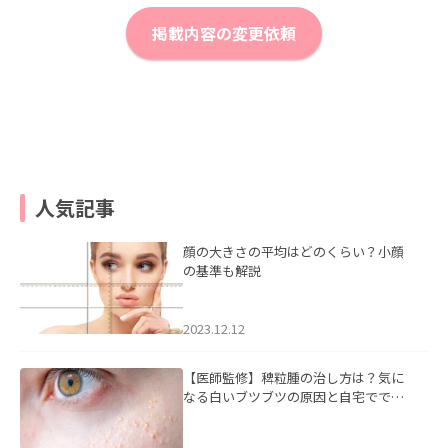
掲載内容の変更依頼
人気記事
顔の大きさの平均はどのくらい？小顔
の基準も解説
2023.12.12
【医師監修】稗粒腫の治し方は？気に
なる白いブツブツの原因と自宅ででき
るケアについて