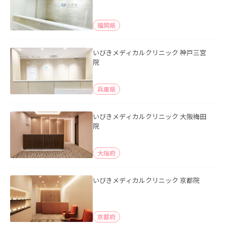
福岡県
いびきメディカルクリニック 神戸三宮
院
兵庫県
いびきメディカルクリニック 大阪梅田
院
大阪府
いびきメディカルクリニック 京都院
京都府