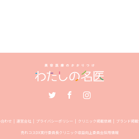
い合わせ
運営会社
プライバシーポリシー
クリニック掲載依頼
ブランド掲載
売れコス
DX実行委員長
クリニック収益向上委員会
採用情報