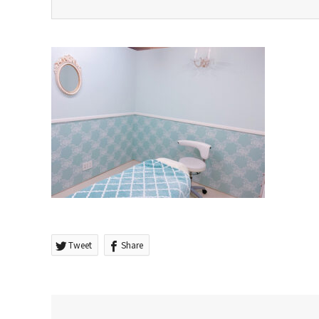
Tweet
Share