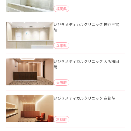
福岡県
いびきメディカルクリニック 神戸三宮
院
兵庫県
いびきメディカルクリニック 大阪梅田
院
大阪府
いびきメディカルクリニック 京都院
京都府