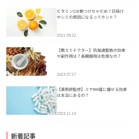
ビタミンCは朝つけちゃだめ？日焼け
やシミの原因になるってホント？
2021.09.22
【教えてドクター】防風通聖散の効果
や副作用は？長期服用は危険なの？
2023.07.27
【薬剤師監修】ミヤBM錠に痩せる効果
は本当にあるの？
2023.11.10
新着記事