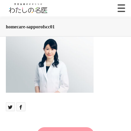
homecare-sapporofscc01