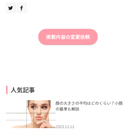
掲載内容の変更依頼
人気記事
顔の大きさの平均はどのくらい？小顔
の基準も解説
2023.12.12