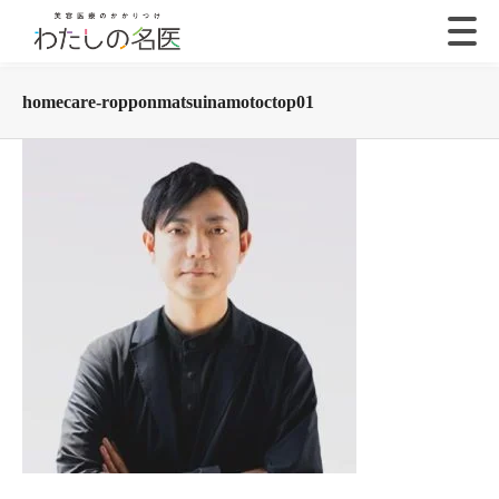
homecare-ropponmatsuinamotoctop01