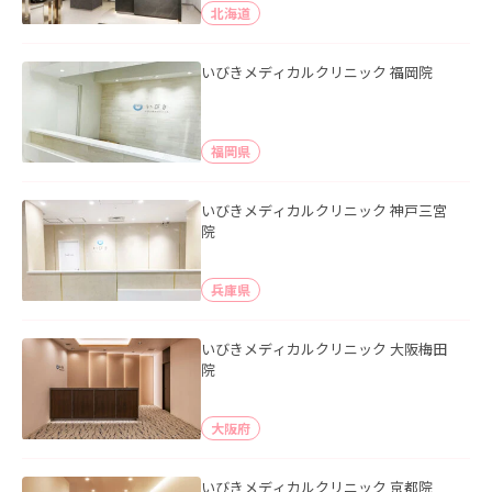
北海道
いびきメディカルクリニック 福岡院
福岡県
いびきメディカルクリニック 神戸三宮
院
兵庫県
いびきメディカルクリニック 大阪梅田
院
大阪府
いびきメディカルクリニック 京都院