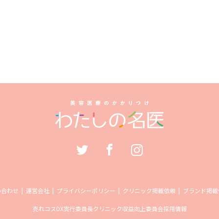
い合わせ
運営会社
プライバシーポリシー
クリニック掲載依頼
ブランド掲載
売れコス
DX実行委員長
クリニック収益向上委員会
採用情報