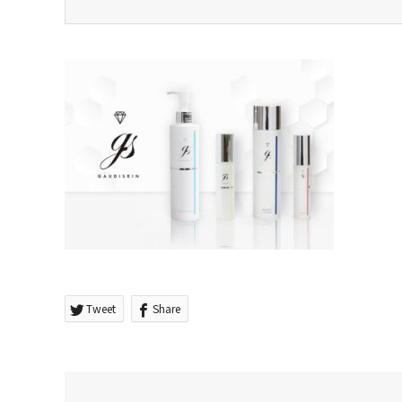
Tweet
Share