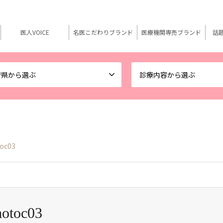
医人VOICE
名医こだわりブランド
医療機関専売ブランド
話
府県から選ぶ
診療内容から選ぶ
oc03
motoc03