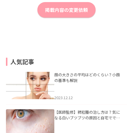
掲載内容の変更依頼
人気記事
顔の大きさの平均はどのくらい？小顔
の基準も解説
2023.12.12
【医師監修】稗粒腫の治し方は？気に
なる白いブツブツの原因と自宅ででき
るケアについて