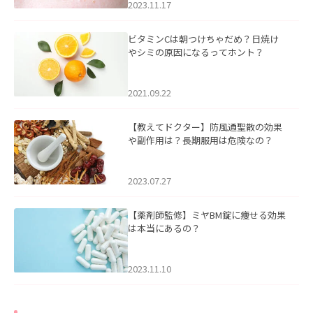
2023.11.17
ビタミンCは朝つけちゃだめ？日焼け
やシミの原因になるってホント？
2021.09.22
【教えてドクター】防風通聖散の効果
や副作用は？長期服用は危険なの？
2023.07.27
【薬剤師監修】ミヤBM錠に痩せる効果
は本当にあるの？
2023.11.10