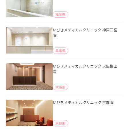
福岡県
いびきメディカルクリニック 神戸三宮
院
兵庫県
いびきメディカルクリニック 大阪梅田
院
大阪府
いびきメディカルクリニック 京都院
京都府