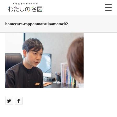
homecare-ropponmatsuinamotoc02