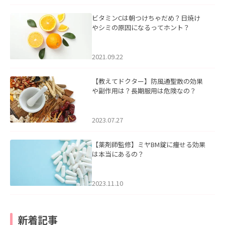
ビタミンCは朝つけちゃだめ？日焼け
やシミの原因になるってホント？
2021.09.22
【教えてドクター】防風通聖散の効果
や副作用は？長期服用は危険なの？
2023.07.27
【薬剤師監修】ミヤBM錠に痩せる効果
は本当にあるの？
2023.11.10
新着記事