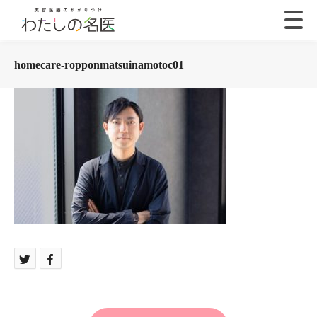
homecare-ropponmatsuinamotoc01