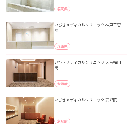
福岡県
いびきメディカルクリニック 神戸三宮
院
兵庫県
いびきメディカルクリニック 大阪梅田
院
大阪府
いびきメディカルクリニック 京都院
京都府