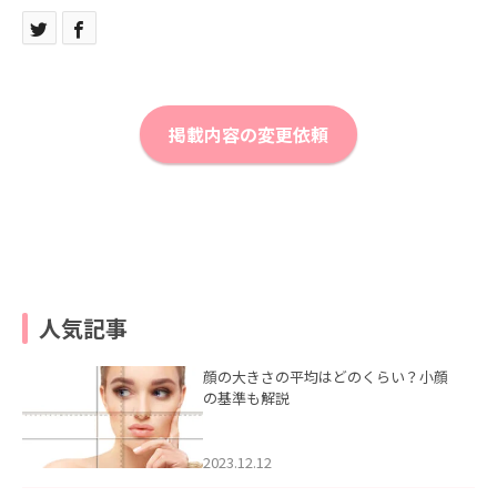
掲載内容の変更依頼
人気記事
顔の大きさの平均はどのくらい？小顔
の基準も解説
2023.12.12