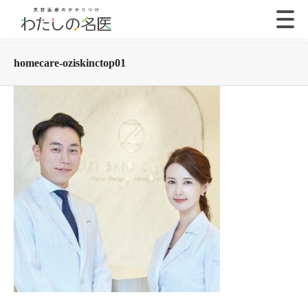
homecare-oziskinctop01