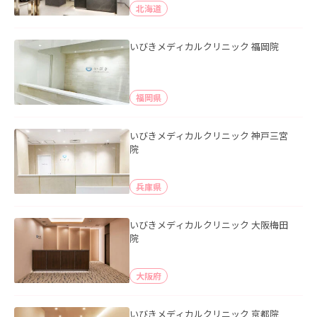
北海道
いびきメディカルクリニック 福岡院
福岡県
いびきメディカルクリニック 神戸三宮
院
兵庫県
いびきメディカルクリニック 大阪梅田
院
大阪府
いびきメディカルクリニック 京都院