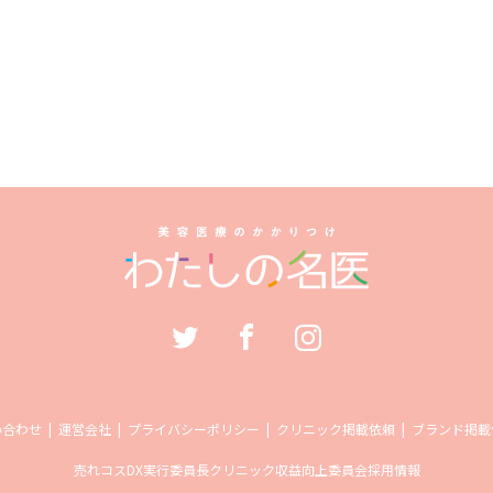
い合わせ
運営会社
プライバシーポリシー
クリニック掲載依頼
ブランド掲載
売れコス
DX実行委員長
クリニック収益向上委員会
採用情報