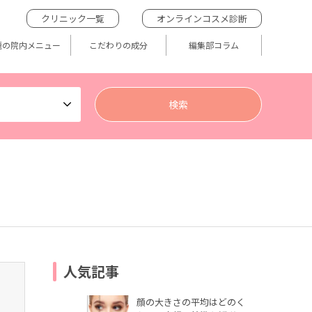
クリニック一覧
オンラインコスメ診断
題の院内メニュー
こだわりの成分
編集部コラム
人気記事
顔の大きさの平均はどのく