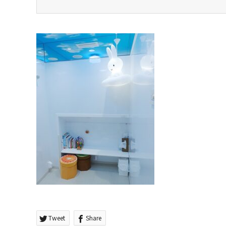
Tweet
Share