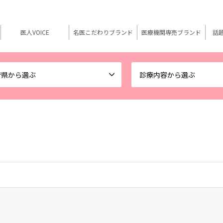
医人VOICE
名医こだわりブランド
医療機関専売ブランド
話
府県から選ぶ
診療内容から選ぶ