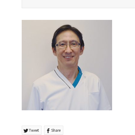
Tweet
Share