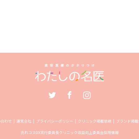
い合わせ
運営会社
プライバシーポリシー
クリニック掲載依頼
ブランド掲載
売れコス
DX実行委員長
クリニック収益向上委員会
採用情報