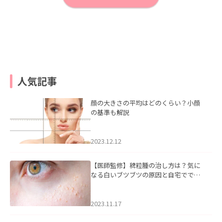
人気記事
顔の大きさの平均はどのくらい？小顔
の基準も解説
2023.12.12
【医師監修】稗粒腫の治し方は？気に
なる白いブツブツの原因と自宅ででき
るケアについて
2023.11.17