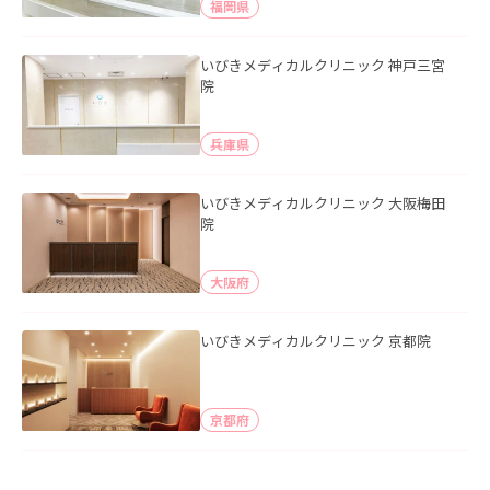
福岡県
いびきメディカルクリニック 神戸三宮
院
兵庫県
いびきメディカルクリニック 大阪梅田
院
大阪府
いびきメディカルクリニック 京都院
京都府