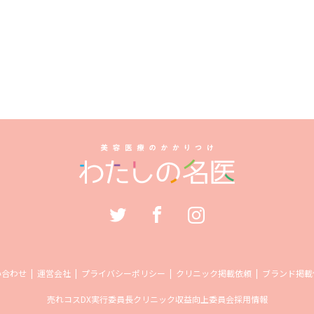
い合わせ
運営会社
プライバシーポリシー
クリニック掲載依頼
ブランド掲載
売れコス
DX実行委員長
クリニック収益向上委員会
採用情報