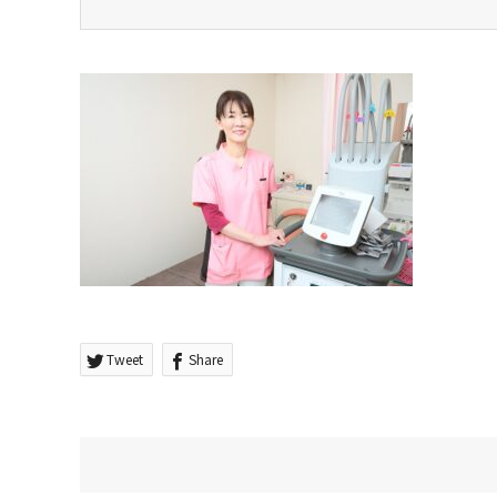
Tweet
Share