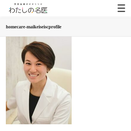
homecare-maikeiseiscprofile