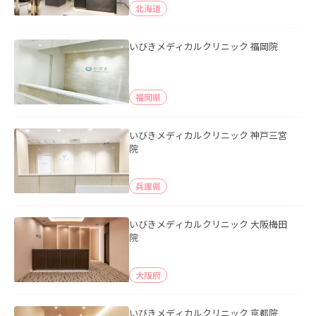
北海道
いびきメディカルクリニック 福岡院
福岡県
いびきメディカルクリニック 神戸三宮
院
兵庫県
いびきメディカルクリニック 大阪梅田
院
大阪府
いびきメディカルクリニック 京都院