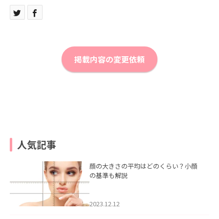
掲載内容の変更依頼
人気記事
顔の大きさの平均はどのくらい？小顔
の基準も解説
2023.12.12