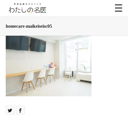
homecare-maikeiseisc05