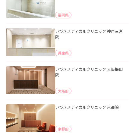
福岡県
いびきメディカルクリニック 神戸三宮
院
兵庫県
いびきメディカルクリニック 大阪梅田
院
大阪府
いびきメディカルクリニック 京都院
京都府