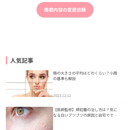
掲載内容の変更依頼
人気記事
顔の大きさの平均はどのくらい？小顔
の基準も解説
2023.12.12
【医師監修】稗粒腫の治し方は？気に
なる白いブツブツの原因と自宅ででき
るケアについて