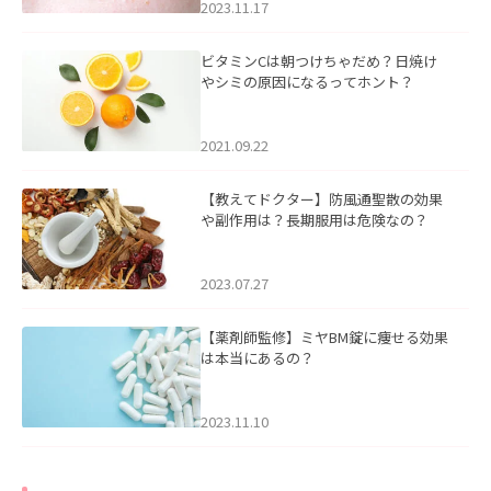
2023.11.17
ビタミンCは朝つけちゃだめ？日焼け
やシミの原因になるってホント？
2021.09.22
【教えてドクター】防風通聖散の効果
や副作用は？長期服用は危険なの？
2023.07.27
【薬剤師監修】ミヤBM錠に痩せる効果
は本当にあるの？
2023.11.10