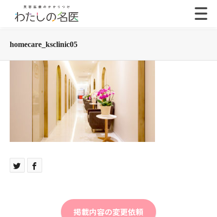
homecare_ksclinic05
掲載内容の変更依頼