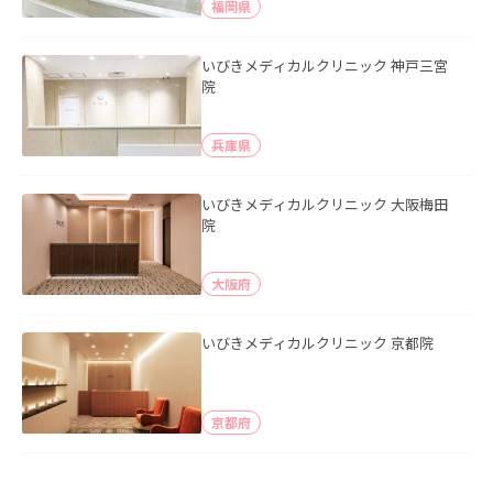
福岡県
いびきメディカルクリニック 神戸三宮
院
兵庫県
いびきメディカルクリニック 大阪梅田
院
大阪府
いびきメディカルクリニック 京都院
京都府