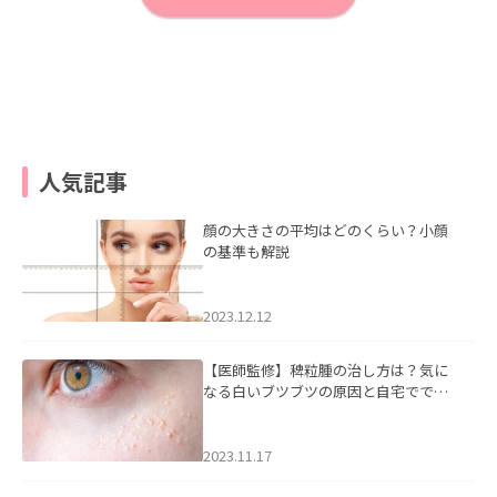
人気記事
顔の大きさの平均はどのくらい？小顔
の基準も解説
2023.12.12
【医師監修】稗粒腫の治し方は？気に
なる白いブツブツの原因と自宅ででき
るケアについて
2023.11.17