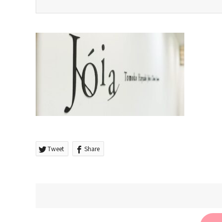
Tweet
Share