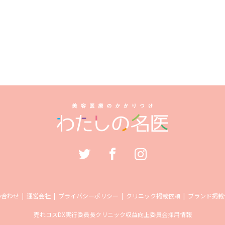
い合わせ
運営会社
プライバシーポリシー
クリニック掲載依頼
ブランド掲載
売れコス
DX実行委員長
クリニック収益向上委員会
採用情報